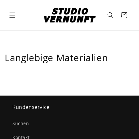
Direkt
zum
Inhalt
Warenkorb
Langlebige Materialien
Kundenservice
Suchen
Kontakt